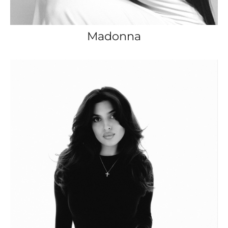
Madonna