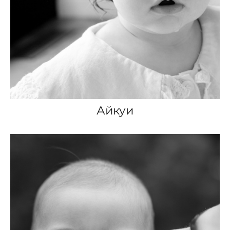
Айкуи