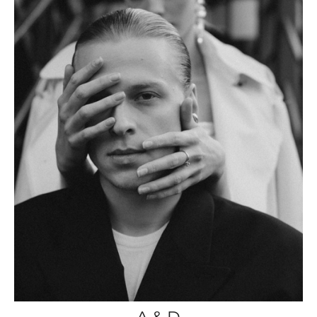
A & D