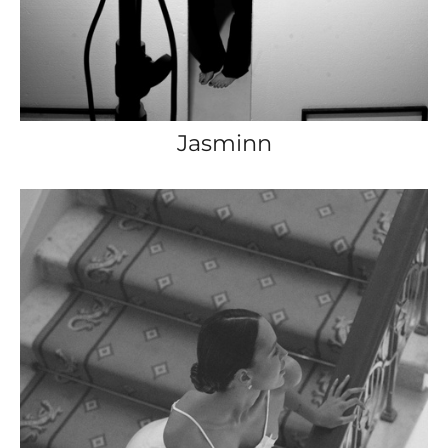
Jasminn