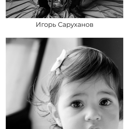
Игорь Саруханов